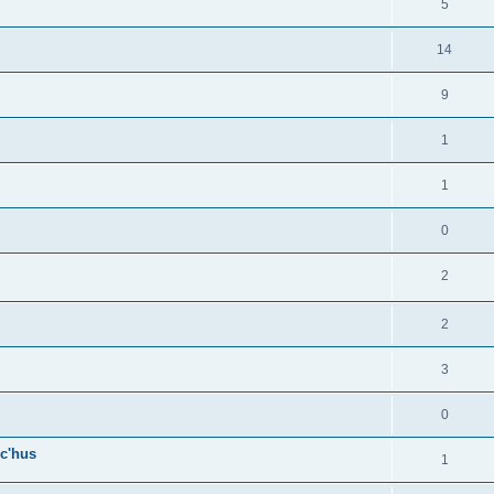
5
14
9
1
1
0
2
2
3
0
c'hus
1