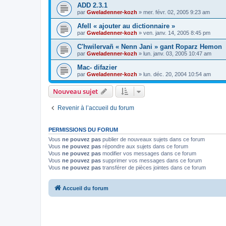
ADD 2.3.1
par
Gweladenner-kozh
»
mer. févr. 02, 2005 9:23 am
Afell « ajouter au dictionnaire »
par
Gweladenner-kozh
»
ven. janv. 14, 2005 8:45 pm
C'hwilervañ « Nenn Jani » gant Roparz Hemon
par
Gweladenner-kozh
»
lun. janv. 03, 2005 10:47 am
Mac- difazier
par
Gweladenner-kozh
»
lun. déc. 20, 2004 10:54 am
Nouveau sujet
Revenir à l’accueil du forum
PERMISSIONS DU FORUM
Vous
ne pouvez pas
publier de nouveaux sujets dans ce forum
Vous
ne pouvez pas
répondre aux sujets dans ce forum
Vous
ne pouvez pas
modifier vos messages dans ce forum
Vous
ne pouvez pas
supprimer vos messages dans ce forum
Vous
ne pouvez pas
transférer de pièces jointes dans ce forum
Accueil du forum