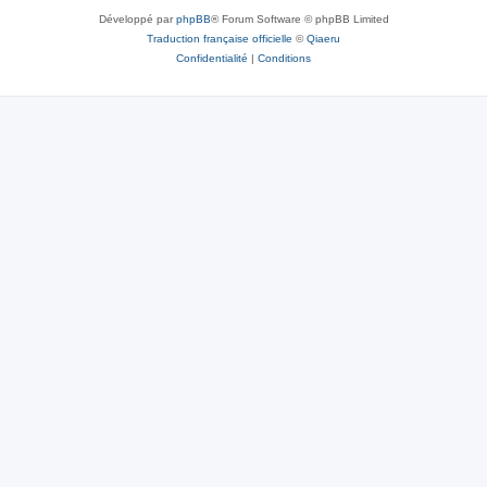
Développé par
phpBB
® Forum Software © phpBB Limited
Traduction française officielle
©
Qiaeru
Confidentialité
|
Conditions