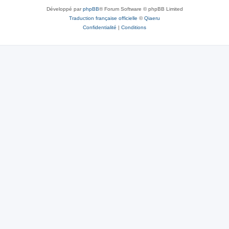
Développé par
phpBB
® Forum Software © phpBB Limited
Traduction française officielle
©
Qiaeru
Confidentialité
|
Conditions