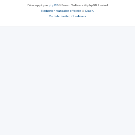
Développé par
phpBB
® Forum Software © phpBB Limited
Traduction française officielle
©
Qiaeru
Confidentialité
|
Conditions