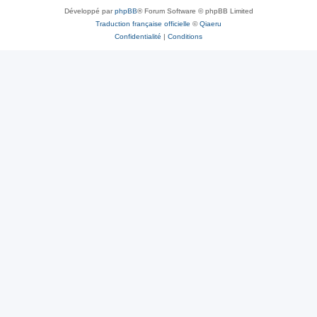
Développé par
phpBB
® Forum Software © phpBB Limited
Traduction française officielle
©
Qiaeru
Confidentialité
|
Conditions