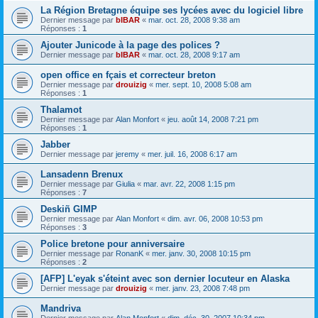
La Région Bretagne équipe ses lycées avec du logiciel libre
Dernier message par
bIBAR
«
mar. oct. 28, 2008 9:38 am
Réponses :
1
Ajouter Junicode à la page des polices ?
Dernier message par
bIBAR
«
mar. oct. 28, 2008 9:17 am
open office en fçais et correcteur breton
Dernier message par
drouizig
«
mer. sept. 10, 2008 5:08 am
Réponses :
1
Thalamot
Dernier message par
Alan Monfort
«
jeu. août 14, 2008 7:21 pm
Réponses :
1
Jabber
Dernier message par
jeremy
«
mer. juil. 16, 2008 6:17 am
Lansadenn Brenux
Dernier message par
Giulia
«
mar. avr. 22, 2008 1:15 pm
Réponses :
7
Deskiñ GIMP
Dernier message par
Alan Monfort
«
dim. avr. 06, 2008 10:53 pm
Réponses :
3
Police bretone pour anniversaire
Dernier message par
RonanK
«
mer. janv. 30, 2008 10:15 pm
Réponses :
2
[AFP] L'eyak s'éteint avec son dernier locuteur en Alaska
Dernier message par
drouizig
«
mer. janv. 23, 2008 7:48 pm
Mandriva