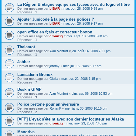
La Région Bretagne équipe ses lycées avec du logiciel libre
Dernier message par
bIBAR
«
mar. oct. 28, 2008 9:38 am
Réponses :
1
Ajouter Junicode à la page des polices ?
Dernier message par
bIBAR
«
mar. oct. 28, 2008 9:17 am
open office en fçais et correcteur breton
Dernier message par
drouizig
«
mer. sept. 10, 2008 5:08 am
Réponses :
1
Thalamot
Dernier message par
Alan Monfort
«
jeu. août 14, 2008 7:21 pm
Réponses :
1
Jabber
Dernier message par
jeremy
«
mer. juil. 16, 2008 6:17 am
Lansadenn Brenux
Dernier message par
Giulia
«
mar. avr. 22, 2008 1:15 pm
Réponses :
7
Deskiñ GIMP
Dernier message par
Alan Monfort
«
dim. avr. 06, 2008 10:53 pm
Réponses :
3
Police bretone pour anniversaire
Dernier message par
RonanK
«
mer. janv. 30, 2008 10:15 pm
Réponses :
2
[AFP] L'eyak s'éteint avec son dernier locuteur en Alaska
Dernier message par
drouizig
«
mer. janv. 23, 2008 7:48 pm
Mandriva