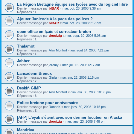
La Région Bretagne équipe ses lycées avec du logiciel libre
Dernier message par
bIBAR
«
mar. oct. 28, 2008 9:38 am
Réponses :
1
Ajouter Junicode à la page des polices ?
Dernier message par
bIBAR
«
mar. oct. 28, 2008 9:17 am
open office en fçais et correcteur breton
Dernier message par
drouizig
«
mer. sept. 10, 2008 5:08 am
Réponses :
1
Thalamot
Dernier message par
Alan Monfort
«
jeu. août 14, 2008 7:21 pm
Réponses :
1
Jabber
Dernier message par
jeremy
«
mer. juil. 16, 2008 6:17 am
Lansadenn Brenux
Dernier message par
Giulia
«
mar. avr. 22, 2008 1:15 pm
Réponses :
7
Deskiñ GIMP
Dernier message par
Alan Monfort
«
dim. avr. 06, 2008 10:53 pm
Réponses :
3
Police bretone pour anniversaire
Dernier message par
RonanK
«
mer. janv. 30, 2008 10:15 pm
Réponses :
2
[AFP] L'eyak s'éteint avec son dernier locuteur en Alaska
Dernier message par
drouizig
«
mer. janv. 23, 2008 7:48 pm
Mandriva