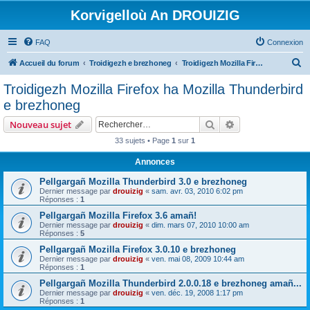
Korvigelloù An DROUIZIG
FAQ
Connexion
R
Accueil du forum
Troidigezh e brezhoneg
Troidigezh Mozilla Firefox ha Mozilla Thunderbird e brezhoneg
e
Troidigezh Mozilla Firefox ha Mozilla Thunderbird
c
e brezhoneg
h
Rechercher
Recherche avanc
Nouveau sujet
e
33 sujets • Page
1
sur
1
r
Annonces
c
h
Pellgargañ Mozilla Thunderbird 3.0 e brezhoneg
Dernier message par
drouizig
«
sam. avr. 03, 2010 6:02 pm
e
Réponses :
1
r
Pellgargañ Mozilla Firefox 3.6 amañ!
Dernier message par
drouizig
«
dim. mars 07, 2010 10:00 am
Réponses :
5
Pellgargañ Mozilla Firefox 3.0.10 e brezhoneg
Dernier message par
drouizig
«
ven. mai 08, 2009 10:44 am
Réponses :
1
Pellgargañ Mozilla Thunderbird 2.0.0.18 e brezhoneg amañ...
Dernier message par
drouizig
«
ven. déc. 19, 2008 1:17 pm
Réponses :
1