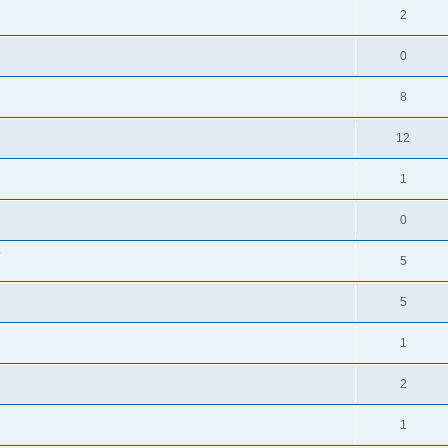
2
0
8
12
1
0
?
5
5
1
2
1