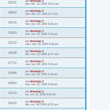
par
drouizig
33131
dim. déc. 11, 2005 10:01 am
par
drouizig
39600
mer. déc. 07, 2005 5:17 pm
par
drouizig
33676
mer. nov. 23, 2005 9:28 am
par
drouizig
33083
mar. nov. 22, 2005 2:23 pm
par
drouizig
33272
sam. nov. 19, 2005 4:06 pm
par
drouizig
33538
dim. nov. 13, 2005 11:47 am
par
drouizig
37711
mar. nov. 08, 2005 9:16 pm
par
drouizig
33096
mer. nov. 02, 2005 1:24 pm
par
drouizig
33854
mar. nov. 01, 2005 4:33 pm
par
drouizig
33278
lun. oct. 31, 2005 9:26 am
par
drouizig
33470
dim. oct. 30, 2005 10:22 am