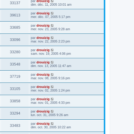
par
drouizig
33137
dim. déc. 11, 2005 10:01 am
par
drouizig
39613
mer. déc. 07, 2005 5:17 pm
par
drouizig
33685
mer. nov. 23, 2005 9:28 am
par
drouizig
33096
mar. nov. 22, 2005 2:23 pm
par
drouizig
33280
sam. nov. 19, 2005 4:06 pm
par
drouizig
33548
dim. nov. 13, 2005 11:47 am
par
drouizig
37719
mar. nov. 08, 2005 9:16 pm
par
drouizig
33105
mer. nov. 02, 2005 1:24 pm
par
drouizig
33858
mar. nov. 01, 2005 4:33 pm
par
drouizig
33294
lun. oct. 31, 2005 9:26 am
par
drouizig
33483
dim. oct. 30, 2005 10:22 am