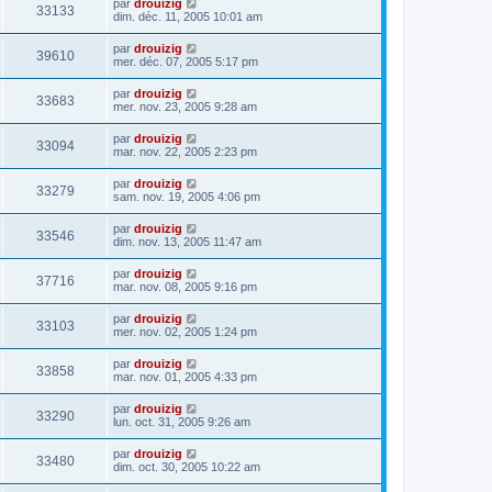
par
drouizig
33133
dim. déc. 11, 2005 10:01 am
par
drouizig
39610
mer. déc. 07, 2005 5:17 pm
par
drouizig
33683
mer. nov. 23, 2005 9:28 am
par
drouizig
33094
mar. nov. 22, 2005 2:23 pm
par
drouizig
33279
sam. nov. 19, 2005 4:06 pm
par
drouizig
33546
dim. nov. 13, 2005 11:47 am
par
drouizig
37716
mar. nov. 08, 2005 9:16 pm
par
drouizig
33103
mer. nov. 02, 2005 1:24 pm
par
drouizig
33858
mar. nov. 01, 2005 4:33 pm
par
drouizig
33290
lun. oct. 31, 2005 9:26 am
par
drouizig
33480
dim. oct. 30, 2005 10:22 am