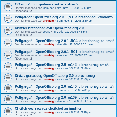
OO.org 2.0: ur gudenn gant ar staliañ ?
Dernier message par
Malo-net
«
dim. janv. 15, 2006 6:42 pm
Réponses :
2
Pellgargañ OpenOffice.org 2.0.1 (M1) e brezhoneg, Windows
Dernier message par
drouizig
«
sam. déc. 17, 2005 2:50 pm
Difazier brezhoneg evit OpenOffice.org 2.0
Dernier message par
cedric
«
lun. déc. 12, 2005 3:48 pm
Réponses :
2
Pellgargañ : OpenOffice.org 2.0.1 -RC4- e brezhoneg zo amañ
Dernier message par
drouizig
«
dim. déc. 11, 2005 10:01 am
Pellgargañ : OpenOffice.org 2.0.1 -RC1- e brezhoneg zo amañ
Dernier message par
drouizig
«
mer. déc. 07, 2005 5:17 pm
Réponses :
2
Pellgargañ : OpenOffice.org 2.0 -m142- e brezhoneg amañ
Dernier message par
drouizig
«
mer. nov. 23, 2005 9:28 am
Diviz : geriaoueg OpenOffice.org 2.0 e brezhoneg
Dernier message par
drouizig
«
mar. nov. 22, 2005 2:23 pm
Pellgargañ : OpenOffice.org 2.0 -m140- e brezhoneg zo amañ
Dernier message par
drouizig
«
sam. nov. 19, 2005 4:06 pm
Pellgargañ : OpenOffice.org 2.0 -m139- e brezhoneg zo amañ
Dernier message par
drouizig
«
dim. nov. 13, 2005 11:47 am
Cheñch yezh pa vez cheñchet an implijer
Dernier message par
drouizig
«
mar. nov. 08, 2005 9:16 pm
Réponses :
2