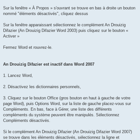
Sur la fenêtre « À Propos » s'ouvrant se trouve en bas à droite un bouton
nommé "éléments désactivés", cliquez dessus
Sur la fenêtre apparaissant sélectionnez le complément An Drouizig
Difazier (An Drouizig Difazier Word 2003) puis cliquez sur le bouton «
Activer »
Fermez Word et rouvrez-le.
An Drouizig Difazier est inactif dans Word 2007
1. Lancez Word,
2. Désactivez les dictionnaires personnels,
3. Cliquez sur le bouton Office (gros bouton en haut à gauche de votre
page Word), puis Options Word, sur la liste de gauche placez-vous sur
Compléments. En bas, face à Gérer, une liste des différents
compléments du système peuvent être manipulés. Sélectionnez
Compléments désactivés.
Si le complément An Drouizig Difazier (An Drouizig Difazier Word 2007)
se trouve dans les éléments désactivés, sélectionnez la ligne et