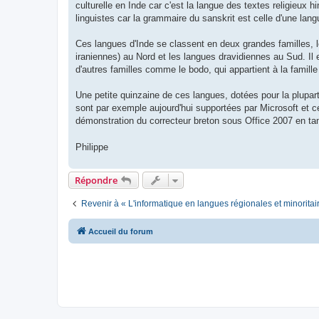
culturelle en Inde car c'est la langue des textes religieux 
linguistes car la grammaire du sanskrit est celle d'une lan
Ces langues d'Inde se classent en deux grandes familles, 
iraniennes) au Nord et les langues dravidiennes au Sud. Il
d'autres familles comme le bodo, qui appartient à la famille
Une petite quinzaine de ces langues, dotées pour la plupar
sont par exemple aujourd'hui supportées par Microsoft et ce
démonstration du correcteur breton sous Office 2007 en ta
Philippe
Répondre
Revenir à « L'informatique en langues régionales et minoritai
Accueil du forum