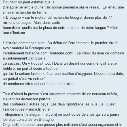
Pourtant on peut estimer que la
Bretagne bénéficie d’une très bonne présence sur le réseau. En effet, une
simple recherche du terme
« Bretagne » sur le moteur de recherche Google, donne plus de 77
millions de pages. Mais dans cette
fourmilière, quelle est la place de notre culture, de notre langue ? Petit
tour d’horizon…
L’histoire commence ainsi. Au début de l’ère Internet, le premier site à
avoir marqué la Bretagne est
certainement bretagne.com [bretagne.com] ! Le choix du nom de domaine
a certainement participé à
ce succès. On y trouvait tout ! Dans un désert qui commençait à être
fertilisé, un portail dédié à tout ce
qui fait la culture bretonne était une bouffée d’oxygène. Depuis cette date,
ce portail s’est vu entouré
de nombreux sites qui ont fleuri sur la toile.
Tout d’abord la presse s’est largement emparée de ce nouveau média,
suivant ou devançant parfois
des confrères d’autres pays. Les deux quotidiens les plus lus, Ouest
France [ouest-france.fr] et le
Télégramme [letelegramme.com] se sont dotés de sites qui sont parmi
les plus consultés en Bretagne.
Originalité bretonne, une presse plus militante s’est aussi organisée et le