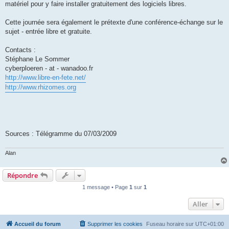
matériel pour y faire installer gratuitement des logiciels libres.
Cette journée sera également le prétexte d'une conférence-échange sur le
sujet - entrée libre et gratuite.
Contacts :
Stéphane Le Sommer
cyberploeren - at - wanadoo.fr
http://www.libre-en-fete.net/
http://www.rhizomes.org
Sources : Télégramme du 07/03/2009
Alan
Répondre
1 message • Page
1
sur
1
Aller
Accueil du forum
Supprimer les cookies
Fuseau horaire sur
UTC+01:00