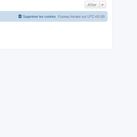
Aller
Supprimer les cookies
Fuseau horaire sur
UTC+01:00