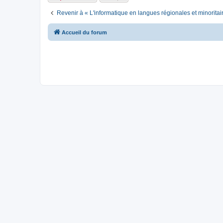
Revenir à « L'informatique en langues régionales et minoritai
Accueil du forum