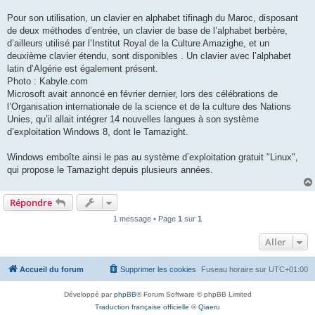
Pour son utilisation, un clavier en alphabet tifinagh du Maroc, disposant
de deux méthodes d’entrée, un clavier de base de l’alphabet berbère,
d’ailleurs utilisé par l’Institut Royal de la Culture Amazighe, et un
deuxième clavier étendu, sont disponibles . Un clavier avec l’alphabet
latin d’Algérie est également présent.
Photo : Kabyle.com
Microsoft avait annoncé en février dernier, lors des célébrations de
l’Organisation internationale de la science et de la culture des Nations
Unies, qu’il allait intégrer 14 nouvelles langues à son système
d’exploitation Windows 8, dont le Tamazight.
Windows emboîte ainsi le pas au système d’exploitation gratuit "Linux",
qui propose le Tamazight depuis plusieurs années.
Répondre
1 message • Page
1
sur
1
Aller
Accueil du forum
Supprimer les cookies
Fuseau horaire sur
UTC+01:00
Développé par
phpBB
® Forum Software © phpBB Limited
Traduction française officielle
©
Qiaeru