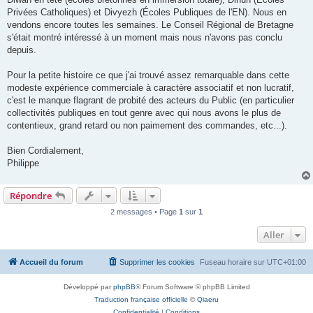
Privées Catholiques) et Divyezh (Écoles Publiques de l'EN). Nous en
vendons encore toutes les semaines. Le Conseil Régional de Bretagne
s'était montré intéressé à un moment mais nous n'avons pas conclu
depuis.
Pour la petite histoire ce que j'ai trouvé assez remarquable dans cette
modeste expérience commerciale à caractère associatif et non lucratif,
c'est le manque flagrant de probité des acteurs du Public (en particulier
collectivités publiques en tout genre avec qui nous avons le plus de
contentieux, grand retard ou non paimement des commandes, etc...).
Bien Cordialement,
Philippe
Répondre
2 messages • Page
1
sur
1
Aller
Accueil du forum
Supprimer les cookies
Fuseau horaire sur
UTC+01:00
Développé par
phpBB
® Forum Software © phpBB Limited
Traduction française officielle
©
Qiaeru
Confidentialité
|
Conditions