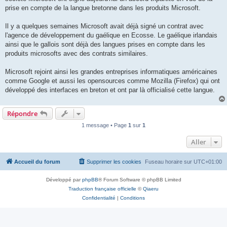
prise en compte de la langue bretonne dans les produits Microsoft.
Il y a quelques semaines Microsoft avait déjà signé un contrat avec
l'agence de développement du gaélique en Ecosse. Le gaélique irlandais
ainsi que le gallois sont déjà des langues prises en compte dans les
produits microsofts avec des contrats similaires.
Microsoft rejoint ainsi les grandes entreprises informatiques américaines
comme Google et aussi les opensources comme Mozilla (Firefox) qui ont
développé des interfaces en breton et ont par là officialisé cette langue.
Répondre
1 message • Page
1
sur
1
Aller
Accueil du forum
Supprimer les cookies
Fuseau horaire sur
UTC+01:00
Développé par
phpBB
® Forum Software © phpBB Limited
Traduction française officielle
©
Qiaeru
Confidentialité
|
Conditions