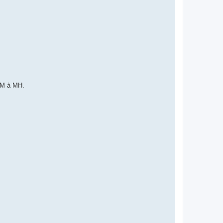
 M à MH.