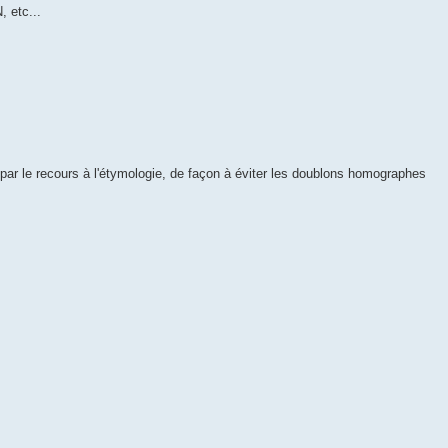
, etc...
r le recours à l'étymologie, de façon à éviter les doublons homographes