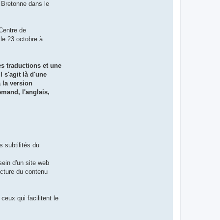
 Bretonne dans le
(Centre de
le 23 octobre à
es traductions et une
 s'agit là d'une
 la version
emand, l'anglais,
s subtilités du
sein d'un site web
ecture du contenu
ceux qui facilitent le