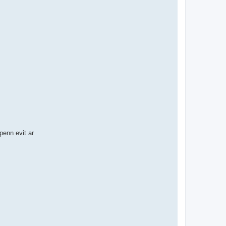
enn evit ar