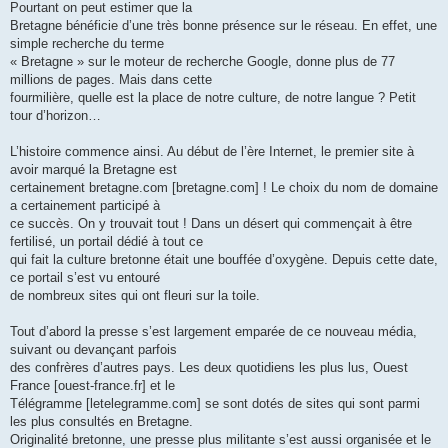
Pourtant on peut estimer que la
Bretagne bénéficie d’une très bonne présence sur le réseau. En effet, une
simple recherche du terme
« Bretagne » sur le moteur de recherche Google, donne plus de 77
millions de pages. Mais dans cette
fourmilière, quelle est la place de notre culture, de notre langue ? Petit
tour d’horizon…
L’histoire commence ainsi. Au début de l’ère Internet, le premier site à
avoir marqué la Bretagne est
certainement bretagne.com [bretagne.com] ! Le choix du nom de domaine
a certainement participé à
ce succès. On y trouvait tout ! Dans un désert qui commençait à être
fertilisé, un portail dédié à tout ce
qui fait la culture bretonne était une bouffée d’oxygène. Depuis cette date,
ce portail s’est vu entouré
de nombreux sites qui ont fleuri sur la toile.
Tout d’abord la presse s’est largement emparée de ce nouveau média,
suivant ou devançant parfois
des confrères d’autres pays. Les deux quotidiens les plus lus, Ouest
France [ouest-france.fr] et le
Télégramme [letelegramme.com] se sont dotés de sites qui sont parmi
les plus consultés en Bretagne.
Originalité bretonne, une presse plus militante s’est aussi organisée et le