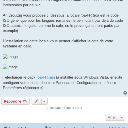
intéressées par ceux-ci.
An Drouizig vous propose ci dessous la locale roa-FR (roa est le code
ISO générique pour les langues romanes ne bénificiant pas déjà de code
ISO attitré... le gallo, comme le caló, ou le provençal en font partie par
exemple).
L'installation de cette locale vous permet d'afficher la date de votre
système en gallo.
Télécharger le pack
roa-FR.msi
(à installer sous Windows Vista, ensuite
configurer votre locale depuis « Panneau de Configuration », icône «
Paramètres régionaux »).
Répondre
1 message • Page
1
sur
1
Aller