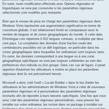
En outre, toute modification effectuée avec Options régionales et
linguistiques ne sera pas conservée si les paramètres régionaux
sélectionnés sont modifiés puis restaurés.
Bien que le niveau de prise en charge des paramètres régionaux dans
Windows Vista représente une augmentation significative en terme de
couverture globale, il est relativement limité en comparaison avec le
nombre de langues et de zones géographiques du monde. À cette date,
Ethnologue.com répertorie 6 912 langues connues, à multiplier par deux
cent pays. La compilation des données d'une fraction seule des
combinaisons possibles est un défi logistique, en particulier dans les
zones géographiques dans lesquelles les ordinateurs sont toujours rares.
En outre, les données correspondant à une langue ou à une zone
géographique spécifiques ne sont pas toujours cohérentes au sein des
préférences d'un individu ou d'un groupe. Dans ces cas de figure, il parait
opportun d'autoriser les utilisateurs à mettre en place les paramètres
régionaux dont ils ont précisément besoin.
Microsoft a donc créé l'outil « Locale Builder » dans le but d'aider les
utilisateurs et les administrateurs de Windows Vista à créer de nouveaux
paramètres régionaux et à personnaliser des paramètres régionaux
existants afin de répondre à leurs besoins spécifiques. Une fois que vous
avez créé des paramètres régionaux personnalisés, vous pouvez les
installer sur votre ordinateur, les inclure dans un package à installer sur
l'ordinateur d'un client ou à partager avec d'autres personnes pouvant être