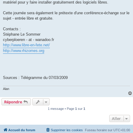
matériel pour y faire installer gratuitement des logiciels libres.
Cette journée sera également le prétexte d'une conférence-échange sur le
sujet - entrée libre et gratuite.
Contacts :
Stéphane Le Sommer
cyberploeren - at - wanadoo.fr
http://www.libre-en-fete.net/
http://www.rhizomes.org
Sources : Télégramme du 07/03/2009
Alan
Répondre
1 message • Page
1
sur
1
Aller
Accueil du forum
Supprimer les cookies
Fuseau horaire sur
UTC+01:00