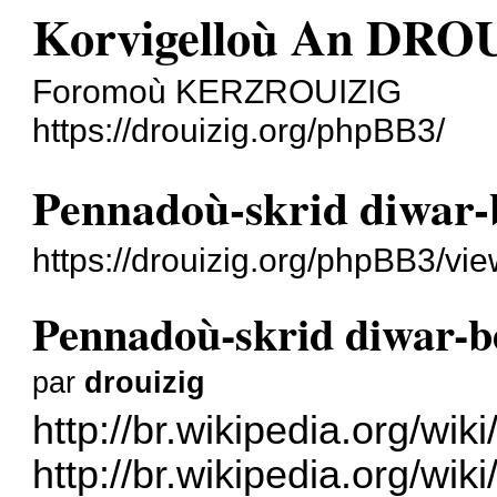
Korvigelloù An DRO
Foromoù KERZROUIZIG
https://drouizig.org/phpBB3/
Pennadoù-skrid diwar-
https://drouizig.org/phpBB3/vi
Pennadoù-skrid diwar-b
par
drouizig
http://br.wikipedia.org/wi
http://br.wikipedia.org/wi