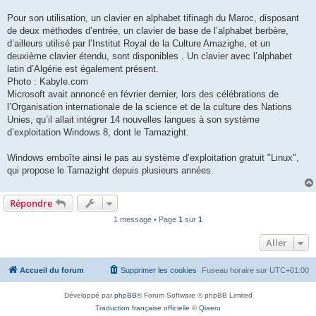
Pour son utilisation, un clavier en alphabet tifinagh du Maroc, disposant
de deux méthodes d’entrée, un clavier de base de l’alphabet berbère,
d’ailleurs utilisé par l’Institut Royal de la Culture Amazighe, et un
deuxième clavier étendu, sont disponibles . Un clavier avec l’alphabet
latin d’Algérie est également présent.
Photo : Kabyle.com
Microsoft avait annoncé en février dernier, lors des célébrations de
l’Organisation internationale de la science et de la culture des Nations
Unies, qu’il allait intégrer 14 nouvelles langues à son système
d’exploitation Windows 8, dont le Tamazight.
Windows emboîte ainsi le pas au système d’exploitation gratuit "Linux",
qui propose le Tamazight depuis plusieurs années.
Répondre
1 message • Page
1
sur
1
Aller
Accueil du forum
Supprimer les cookies
Fuseau horaire sur
UTC+01:00
Développé par
phpBB
® Forum Software © phpBB Limited
Traduction française officielle
©
Qiaeru