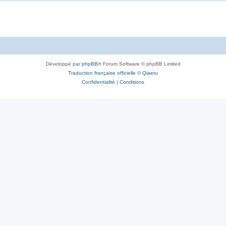
Développé par
phpBB
® Forum Software © phpBB Limited
Traduction française officielle
©
Qiaeru
Confidentialité
|
Conditions