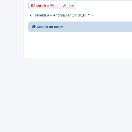
Répondre
Revenir à « Ar c'hlavier C'HWERTY »
Accueil du forum