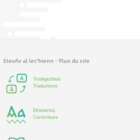
Steuñv al lec'hienn - Plan du site
Troidigezhioù
Traductions
Difazierioù
Correcteurs