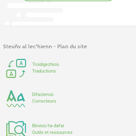
Steuñv al lec'hienn - Plan du site
Troidigezhioù
Traductions
Difazierioù
Correcteurs
Binvioù ha dafar
Outils et ressources