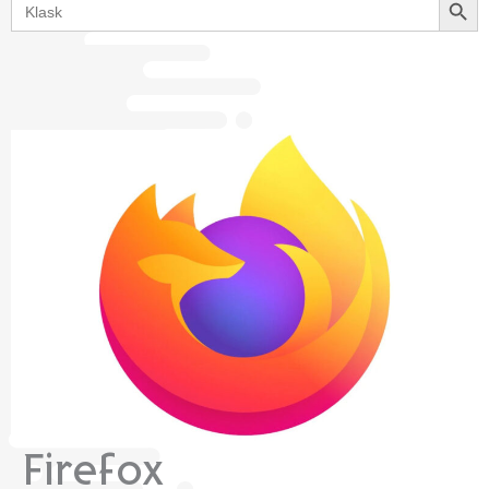
for:
Firefox