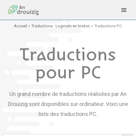
Aller
au
contenu
Accueil
Traductions : Logiciels en breton
Traductions PC
Traductions
pour PC
Un grand nombre de traductions réalisées par An
Drouizig sont disponibles sur ordinateur. Voici une
liste des traductions PC.
Search Button
Search