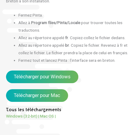
breton à son installation.
Fermez Pinta.
Allez à
Program files/Pinta/Locale
pour trouver toutes les
traductions.
Allez au répertoire appelé
fr
. Copiez-collez le fichier dedans.
Allez au répertoire appelé
br
. Copiez le fichier. Revenez à fr et
collez le fichier. Le fichier prendra la place de celui en français.
Fermez tout et lancez Pinta : l’interface sera en breton.
Télécharger pour Windows
Télécharger pour Mac
Tous les téléchargements
Windows (32-bit)
|
Mac OS
|