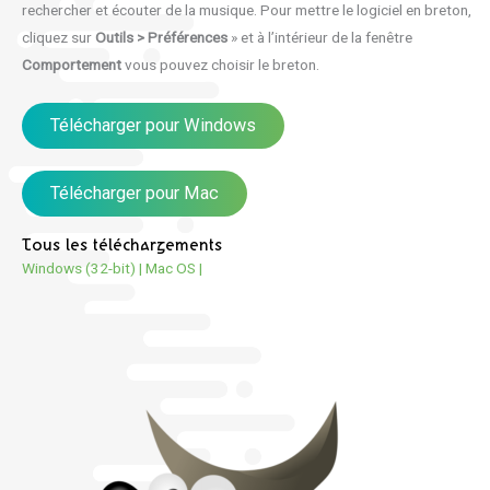
rechercher et écouter de la musique. Pour mettre le logiciel en breton,
cliquez sur
Outils > Préférences
» et à l’intérieur de la fenêtre
Comportement
vous pouvez choisir le breton.
Télécharger pour Windows
Télécharger pour Mac
Tous les téléchargements
Windows (32-bit)
|
Mac OS
|