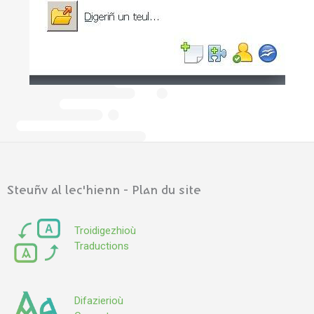
Steuñv al lec'hienn - Plan du site
Troidigezhioù
Traductions
Difazierioù