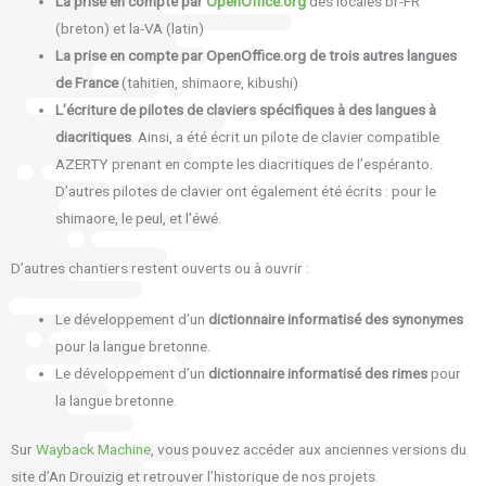
La prise en compte par
OpenOffice.org
des locales br-FR
(breton) et la-VA (latin)
La prise en compte par OpenOffice.org de trois autres langues
de France
(tahitien, shimaore, kibushi)
L’écriture de pilotes de claviers spécifiques à des langues à
diacritiques
. Ainsi, a été écrit un pilote de clavier compatible
AZERTY prenant en compte les diacritiques de l’espéranto.
D’autres pilotes de clavier ont également été écrits : pour le
shimaore, le peul, et l’éwé.
D’autres chantiers restent ouverts ou à ouvrir :
Le développement d’un
dictionnaire informatisé des synonymes
pour la langue bretonne.
Le développement d’un
dictionnaire informatisé des rimes
pour
la langue bretonne.
Sur
Wayback Machine
, vous pouvez accéder aux anciennes versions du
site d’An Drouizig et retrouver l’historique de nos projets.