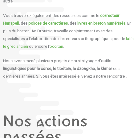
autre.
Vous trouverez également des ressources comme le
correcteur
Hunspell
, des
polices de caractères
, des
livres en breton numérisés
. En
plus du breton, An Drouizig travaille conjointement avec des
spécialistes à l’élaboration de correcteurs orthographiques pour le
latin,
le grec ancien
ou encore l’
occitan
.
Nous avons mené plusieurs projets de prototypage d’
outils
linguistiques pour le corse, le tibétain, le dzongkha, le khmer
ces
dernières années. Si vous êtes intéressé·e, venez à notre rencontre !
Nos actions
passées,