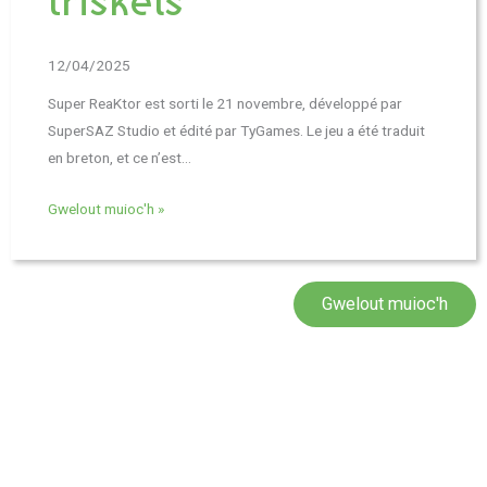
triskels
12/04/2025
Super ReaKtor est sorti le 21 novembre, développé par
SuperSAZ Studio et édité par TyGames. Le jeu a été traduit
en breton, et ce n’est…
Gwelout muioc'h »
Gwelout muioc'h