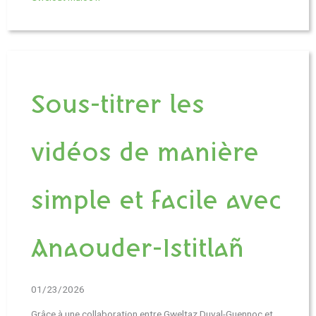
Sous-titrer les
vidéos de manière
simple et facile avec
Anaouder-Istitlañ
01/23/2026
Grâce à une collaboration entre Gweltaz Duval-Guennoc et