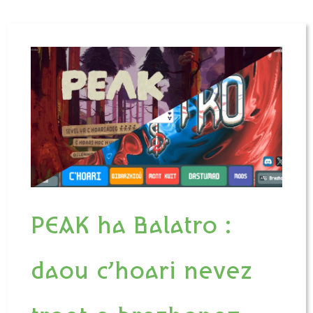
PEAK ha Balatro :
daou c’hoari nevez