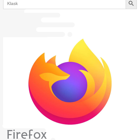
for:
Firefox