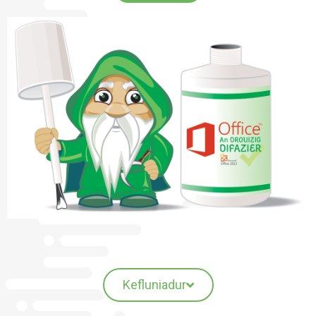
Kefluniadur