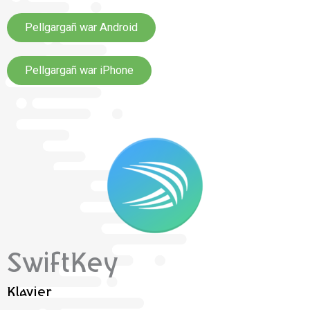
Pellgargañ war Android
Pellgargañ war iPhone
SwiftKey
Klavier