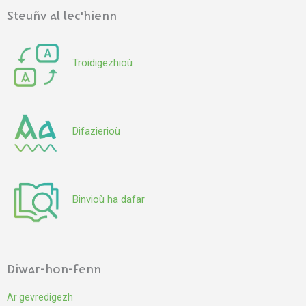
Steuñv al lec'hienn
Troidigezhioù
Difazierioù
Binvioù ha dafar
Diwar-hon-fenn
Ar gevredigezh