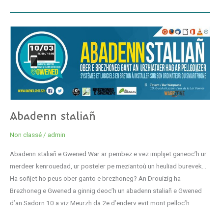
Abadenn
staliañ
Abadenn staliañ
Non classé
/
admin
Abadenn staliañ e Gwened War ar pembez e vez implijet ganeoc’h ur
merdeer kenrouedad, ur posteler pe meziantoù un heuliad burevek…
Ha soñjet ho peus ober ganto e brezhoneg? An Drouizig ha
Brezhoneg e Gwened a ginnig deoc’h un abadenn staliañ e Gwened
d’an Sadorn 10 a viz Meurzh da 2e d’enderv evit mont pelloc’h