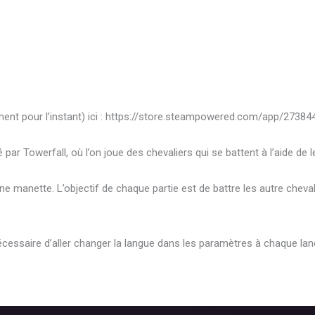
ment pour l’instant) ici : https://store.steampowered.com/app/273
é par Towerfall, où l’on joue des chevaliers qui se battent à l’aide de 
e manette. L’objectif de chaque partie est de battre les autre chevali
st nécessaire d’aller changer la langue dans les paramètres à chaque l