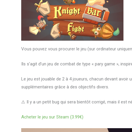
Vous pouvez vous procurer le jeu (sur ordinateur unique
Ils s’agit d’un jeu de combat de type « pary game », inspir
Le jeu est jouable de 2 à 4 joueurs, chacun devant avoir un
supplémentaires grâce à des objectifs divers.
⚠️ Il y a un petit bug qui sera bientôt corrigé, mais il e
Acheter le jeu sur Steam (3.99€)