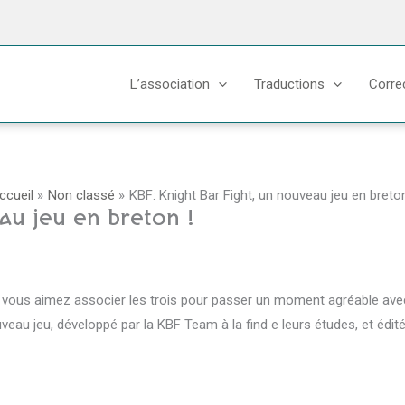
L’association
Traductions
Corre
ccueil
Non classé
KBF: Knight Bar Fight, un nouveau jeu en breton
au jeu en breton !
e vous aimez associer les trois pour passer un moment agréable ave
nouveau jeu, développé par la KBF Team à la find e leurs études, et é