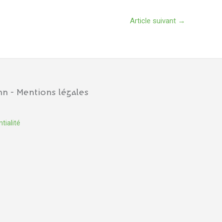
Article suivant
→
n - Mentions légales
tialité