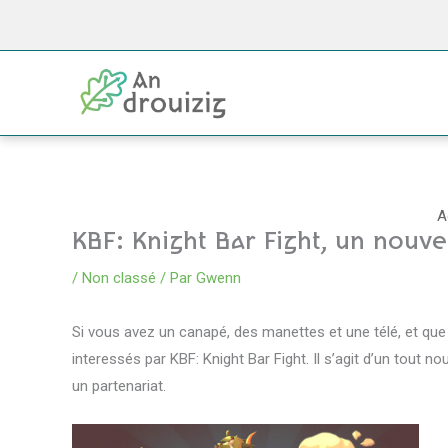
Aller
au
contenu
A
KBF: Knight Bar Fight, un nouve
/
Non classé
/ Par
Gwenn
Si vous avez un canapé, des manettes et une télé, et qu
interessés par KBF: Knight Bar Fight. Il s’agit d’un tout 
un partenariat.