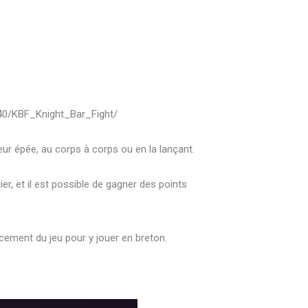
8440/KBF_Knight_Bar_Fight/
leur épée, au corps à corps ou en la lançant.
er, et il est possible de gagner des points
ancement du jeu pour y jouer en breton.